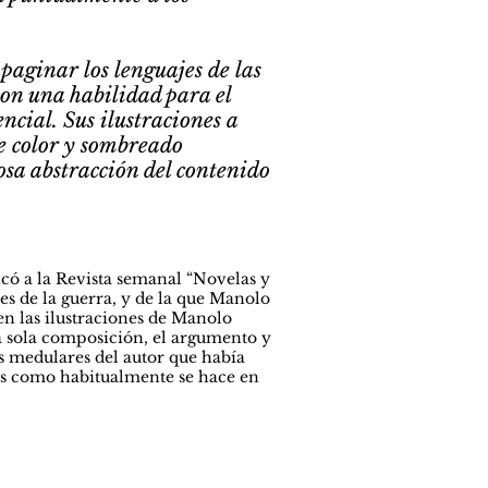
aginar los lenguajes de las
con una habilidad para el
ncial. Sus ilustraciones a
e color y sombreado
osa abstracción del contenido
dicó a la Revista semanal “Novelas y
es de la guerra, y de la que Manolo
 en las ilustraciones de Manolo
na sola composición, el argumento y
as medulares del autor que había
enes como habitualmente se hace en