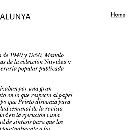
Home
as de 1940 y 1950, Manolo
tas de la colección
Novelas y
iteraria popular publicada
rizaban por una gran
o en lo que respecta al papel
mpo que Prieto disponía para
dad semanal de la revista
ad en la ejecución i una
 de síntesis para que los
n puntualmente a los